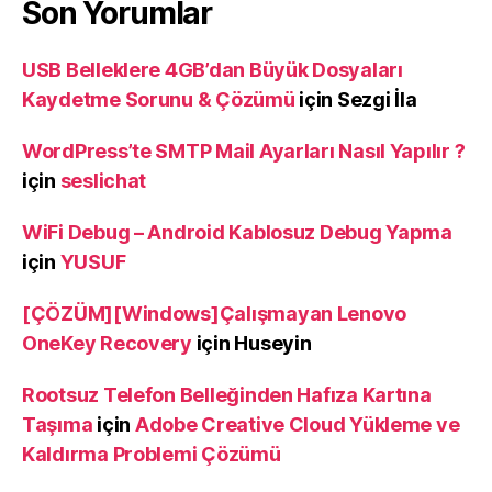
Son Yorumlar
USB Belleklere 4GB’dan Büyük Dosyaları
Kaydetme Sorunu & Çözümü
için
Sezgi İla
WordPress’te SMTP Mail Ayarları Nasıl Yapılır ?
için
seslichat
WiFi Debug – Android Kablosuz Debug Yapma
için
YUSUF
[ÇÖZÜM][Windows]Çalışmayan Lenovo
OneKey Recovery
için
Huseyin
Rootsuz Telefon Belleğinden Hafıza Kartına
Taşıma
için
Adobe Creative Cloud Yükleme ve
Kaldırma Problemi Çözümü