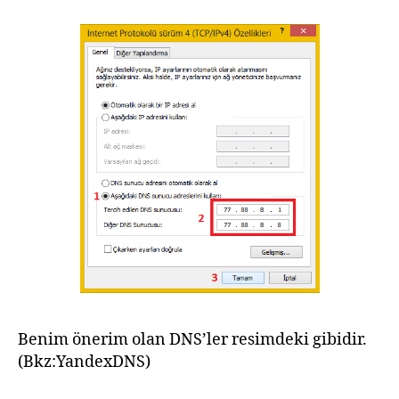
Benim önerim olan DNS’ler resimdeki gibidir.
(Bkz:YandexDNS)