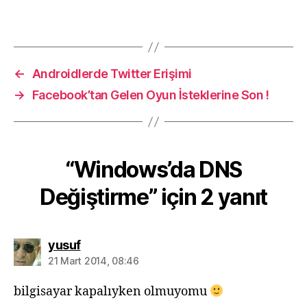
←
Androidlerde Twitter Erişimi
→
Facebook’tan Gelen Oyun İsteklerine Son !
“Windows’da DNS
Değiştirme” için 2 yanıt
diyorki:
yusuf
21 Mart 2014, 08:46
bilgisayar kapalıyken olmuyomu