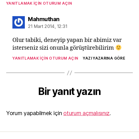
YANITLAMAK IÇIN OTURUM AÇIN
diyorki:
Mahmuthan
21 Mart 2014, 12:31
Olur tabiki, deneyip yapan bir abimiz var
isterseniz sizi onunla görüştürebilirim
YANITLAMAK IÇIN OTURUM AÇIN
YAZI YAZARINA GÖRE
Bir yanıt yazın
Yorum yapabilmek için
oturum açmalısınız
.