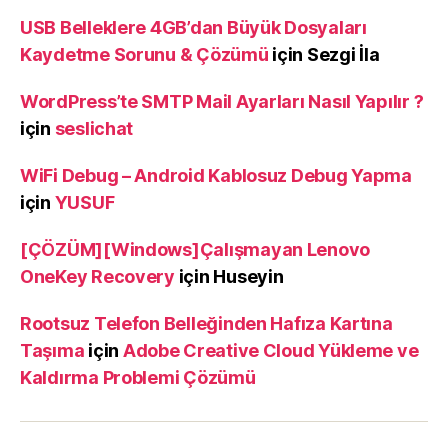
USB Belleklere 4GB’dan Büyük Dosyaları
Kaydetme Sorunu & Çözümü
için
Sezgi İla
WordPress’te SMTP Mail Ayarları Nasıl Yapılır ?
için
seslichat
WiFi Debug – Android Kablosuz Debug Yapma
için
YUSUF
[ÇÖZÜM][Windows]Çalışmayan Lenovo
OneKey Recovery
için
Huseyin
Rootsuz Telefon Belleğinden Hafıza Kartına
Taşıma
için
Adobe Creative Cloud Yükleme ve
Kaldırma Problemi Çözümü