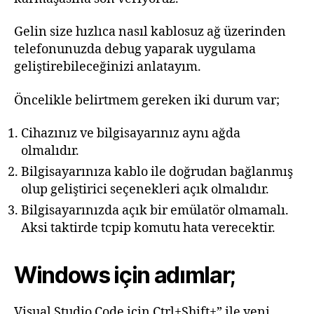
için
Gelin size hızlıca nasıl kablosuz ağ üzerinden
telefonunuzda debug yaparak uygulama
geliştirebileceğinizi anlatayım.
Öncelikle belirtmem gereken iki durum var;
Cihazınız ve bilgisayarınız aynı ağda
olmalıdır.
Bilgisayarınıza kablo ile doğrudan bağlanmış
olup geliştirici seçenekleri açık olmalıdır.
Bilgisayarınızda açık bir emülatör olmamalı.
Aksi taktirde tcpip komutu hata verecektir.
Windows için adımlar
;
Visual Studio Code için Ctrl+Shift+” ile yeni