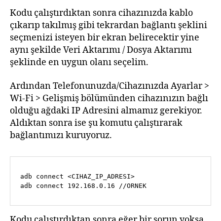
Kodu çalıştırdıktan sonra cihazınızda kablo
çıkarıp takılmış gibi tekrardan bağlantı şeklini
seçmenizi isteyen bir ekran belirecektir yine
aynı şekilde Veri Aktarımı / Dosya Aktarımı
şeklinde en uygun olanı seçelim.
Ardından Telefonunuzda/Cihazınızda Ayarlar >
Wi-Fi > Gelişmiş bölümünden cihazınızın bağlı
olduğu ağdaki IP Adresini almamız gerekiyor.
Aldıktan sonra ise şu komutu çalıştırarak
bağlantımızı kuruyoruz.
adb connect <CIHAZ_IP_ADRESI>

adb connect 192.168.0.16 //ORNEK
Kodu çalıştırdıktan sonra eğer bir sorun yoksa