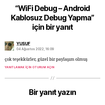
“WiFi Debug – Android
Kablosuz Debug Yapma”
için bir yanıt
diyorki:
YUSUF
04 Ağustos 2022, 16:09
çok teşekkürler, güzel bir paylaşım olmuş
YANITLAMAK IÇIN OTURUM AÇIN
Bir yanıt yazın