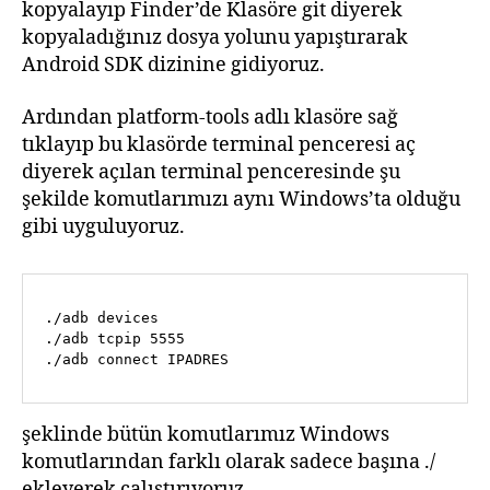
kopyalayıp Finder’de Klasöre git diyerek
kopyaladığınız dosya yolunu yapıştırarak
Android SDK dizinine gidiyoruz.
Ardından platform-tools adlı klasöre sağ
tıklayıp bu klasörde terminal penceresi aç
diyerek açılan terminal penceresinde şu
şekilde komutlarımızı aynı Windows’ta olduğu
gibi uyguluyoruz.
./adb devices

./adb tcpip 5555

./adb connect IPADRES
şeklinde bütün komutlarımız Windows
komutlarından farklı olarak sadece başına ./
ekleyerek çalıştırıyoruz.