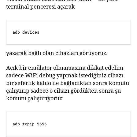
terminal penceresi açarak
adb devices
yazarak bağlı olan cihazları görüyoruz.
Açık bir emülator olmamasına dikkat edelim
sadece WiFi debug yapmak istediğiniz cihazı
bir seferlik kablo ile bağladıktan sonra komutu
çalıştırıp sadece o cihazı gördükten sonra şu
komutu çalıştırıyoruz:
adb tcpip 5555