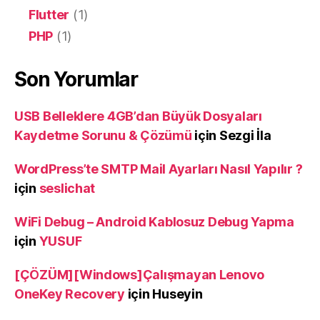
Flutter
(1)
PHP
(1)
Son Yorumlar
USB Belleklere 4GB’dan Büyük Dosyaları
Kaydetme Sorunu & Çözümü
için
Sezgi İla
WordPress’te SMTP Mail Ayarları Nasıl Yapılır ?
için
seslichat
WiFi Debug – Android Kablosuz Debug Yapma
için
YUSUF
[ÇÖZÜM][Windows]Çalışmayan Lenovo
OneKey Recovery
için
Huseyin