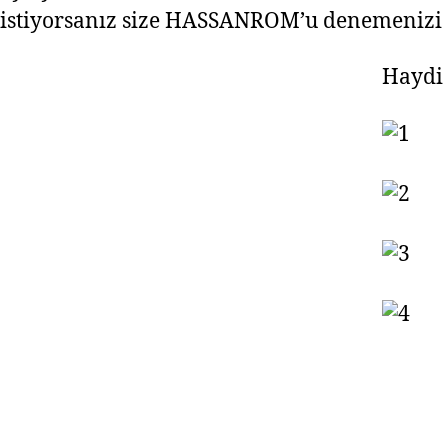
istiyorsanız size HASSANROM’u denemenizi
Haydi 