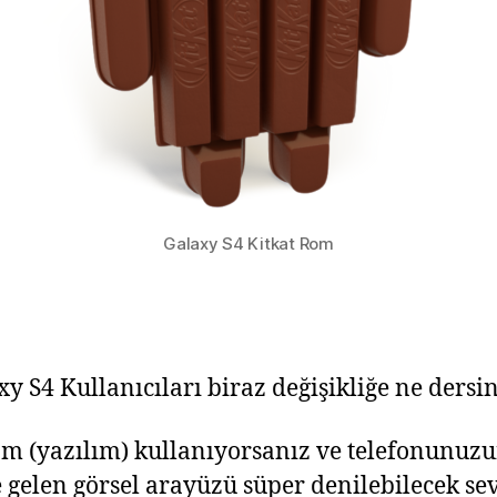
Galaxy S4 Kitkat Rom
xy S4 Kullanıcıları biraz değişikliğe ne dersi
om (yazılım) kullanıyorsanız ve telefonunuz
kte gelen görsel arayüzü süper denilebilecek s