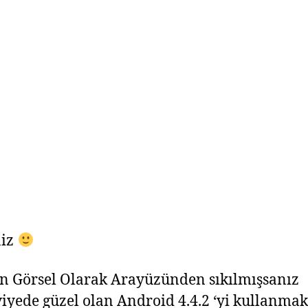
niz
un Görsel Olarak Arayüzünden sıkılmışsanız
eviyede güzel olan Android 4.4.2 ‘yi kullanmak