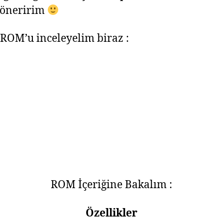
 öneririm
ROM’u inceleyelim biraz :
ROM İçeriğine Bakalım :
Özellikler