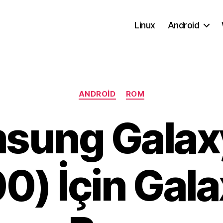
Linux
Android
Kategoriler
ANDROID
ROM
sung Galax
0) İçin Gal