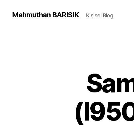
Mahmuthan BARISIK
Kişisel Blog
Sam
(I950