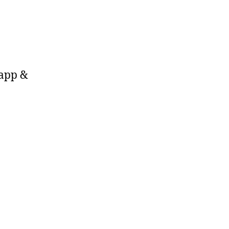
 app &