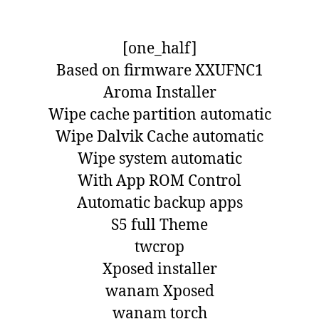
[one_half]
Based on firmware XXUFNC1
Aroma Installer
Wipe cache partition automatic
Wipe Dalvik Cache automatic
Wipe system automatic
With App ROM Control
Automatic backup apps
S5 full Theme
twcrop
Xposed installer
wanam Xposed
wanam torch