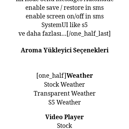
enable save / restore in sms
enable screen on/off in sms
SystemUI like s5
ve daha fazlası…[/one_half_last]
Aroma Yükleyici Seçenekleri
[one_half]
Weather
Stock Weather
Transparent Weather
S5 Weather
Video Player
Stock