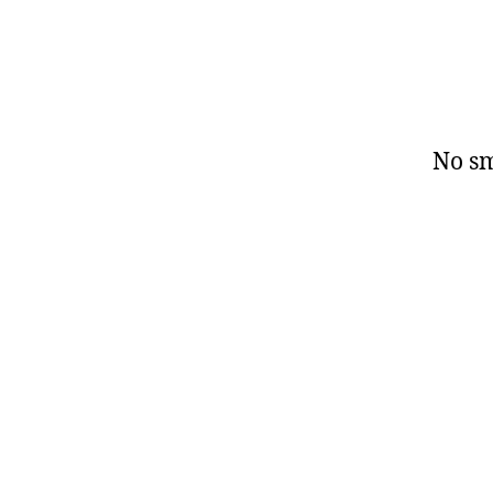
No sm