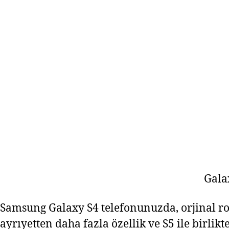
Gala
Samsung Galaxy S4 telefonunuzda, orjinal r
ayrıyetten daha fazla özellik ve S5 ile birli