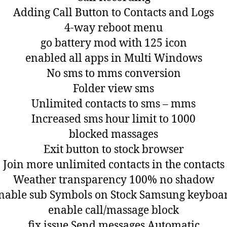
Adding Call Button to Contacts and Logs
4-way reboot menu
go battery mod with 125 icon
enabled all apps in Multi Windows
No sms to mms conversion
Folder view sms
Unlimited contacts to sms – mms
Increased sms hour limit to 1000
blocked massages
Exit button to stock browser
Join more unlimited contacts in the contacts
Weather transparency 100% no shadow
nable sub Symbols on Stock Samsung keyboa
enable call/massage block
fix issue Send messages Automatic