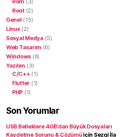
Rom
(3)
Root
(2)
Genel
(15)
Linux
(2)
Sosyal Medya
(5)
Web Tasarım
(6)
Windows
(8)
Yazılım
(3)
C/C++
(1)
Flutter
(1)
PHP
(1)
Son Yorumlar
USB Belleklere 4GB’dan Büyük Dosyaları
Kaydetme Sorunu & Çözümü
için
Sezgi İla