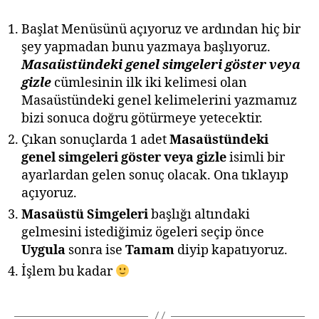
Başlat Menüsünü açıyoruz ve ardından hiç bir
şey yapmadan bunu yazmaya başlıyoruz.
Masaüstündeki genel simgeleri göster veya
gizle
cümlesinin ilk iki kelimesi olan
Masaüstündeki genel kelimelerini yazmamız
bizi sonuca doğru götürmeye yetecektir.
Çıkan sonuçlarda 1 adet
Masaüstündeki
genel simgeleri göster veya gizle
isimli bir
ayarlardan gelen sonuç olacak. Ona tıklayıp
açıyoruz.
Masaüstü Simgeleri
başlığı altındaki
gelmesini istediğimiz ögeleri seçip önce
Uygula
sonra ise
Tamam
diyip kapatıyoruz.
İşlem bu kadar