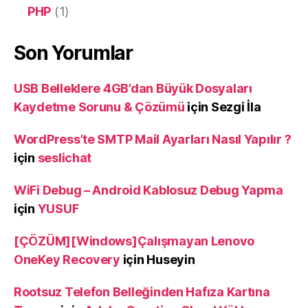
PHP
(1)
Son Yorumlar
USB Belleklere 4GB’dan Büyük Dosyaları
Kaydetme Sorunu & Çözümü
için
Sezgi İla
WordPress’te SMTP Mail Ayarları Nasıl Yapılır ?
için
seslichat
WiFi Debug – Android Kablosuz Debug Yapma
için
YUSUF
[ÇÖZÜM][Windows]Çalışmayan Lenovo
OneKey Recovery
için
Huseyin
Rootsuz Telefon Belleğinden Hafıza Kartına