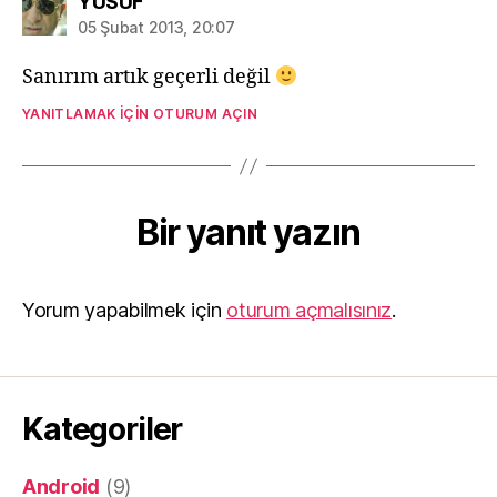
diyorki:
YUSUF
05 Şubat 2013, 20:07
Sanırım artık geçerli değil
YANITLAMAK IÇIN OTURUM AÇIN
Bir yanıt yazın
Yorum yapabilmek için
oturum açmalısınız
.
Kategoriler
Android
(9)