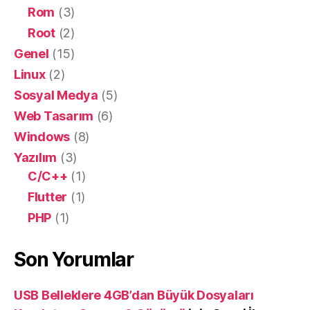
Rom
(3)
Root
(2)
Genel
(15)
Linux
(2)
Sosyal Medya
(5)
Web Tasarım
(6)
Windows
(8)
Yazılım
(3)
C/C++
(1)
Flutter
(1)
PHP
(1)
Son Yorumlar
USB Belleklere 4GB’dan Büyük Dosyaları