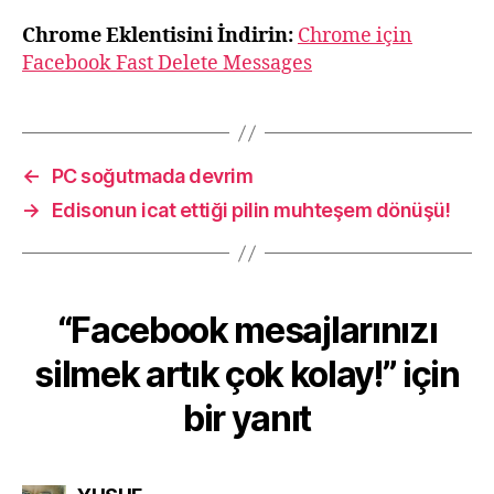
Chrome Eklentisini İndirin:
Chrome için
Facebook Fast Delete Messages
←
PC soğutmada devrim
→
Edisonun icat ettiği pilin muhteşem dönüşü!
“Facebook mesajlarınızı
silmek artık çok kolay!” için
bir yanıt