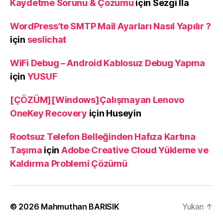
Kaydetme Sorunu & Çözümü
için
Sezgi İla
WordPress’te SMTP Mail Ayarları Nasıl Yapılır ?
için
seslichat
WiFi Debug – Android Kablosuz Debug Yapma
için
YUSUF
[ÇÖZÜM][Windows]Çalışmayan Lenovo
OneKey Recovery
için
Huseyin
Rootsuz Telefon Belleğinden Hafıza Kartına
Taşıma
için
Adobe Creative Cloud Yükleme ve
Kaldırma Problemi Çözümü
© 2026
Mahmuthan BARISIK
Yukarı
↑