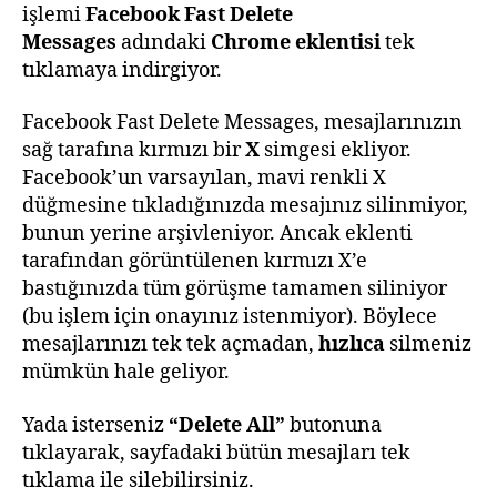
işlemi
Facebook Fast Delete
Messages
adındaki
Chrome eklentisi
tek
tıklamaya indirgiyor.
Facebook Fast Delete Messages, mesajlarınızın
sağ tarafına kırmızı bir
X
simgesi ekliyor.
Facebook’un varsayılan, mavi renkli X
düğmesine tıkladığınızda mesajınız silinmiyor,
bunun yerine arşivleniyor. Ancak eklenti
tarafından görüntülenen kırmızı X’e
bastığınızda tüm görüşme tamamen siliniyor
(bu işlem için onayınız istenmiyor). Böylece
mesajlarınızı tek tek açmadan,
hızlıca
silmeniz
mümkün hale geliyor.
Yada isterseniz
“Delete All”
butonuna
tıklayarak, sayfadaki bütün mesajları tek
tıklama ile silebilirsiniz.